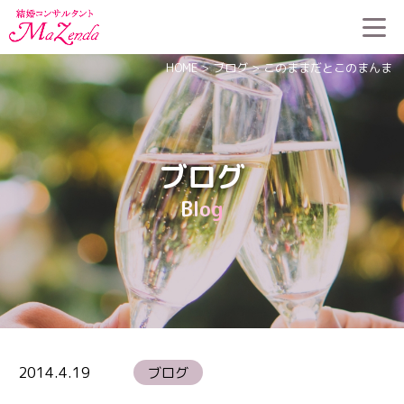
HOME
>
ブログ
>
このままだとこのまんま
ブログ
Blog
2014.4.19
ブログ