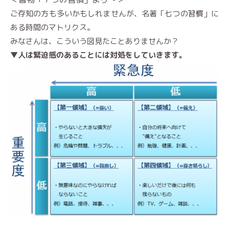
ご存知の方も多いかもしれませんが、名著「七つの習慣」に
ある時間のマトリクス。
みなさんは、こういう図見たことありませんか？
▼人は緊迫感のあることには対処をしていきます。