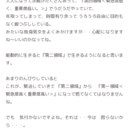
大人になって余暇がたくさんあって、『第四領域＜緊急度低
く、重要度低い。＞』でうだうだやっていて、
年取ってしまって、時間有り余って うろうろ自由に目的も
なく暇つぶししている。
みたいな独身男女をよくみかけますが・・心配になります
ね〜いいのかなってね。
能動的に生きると『第二領域』で生きるようになると思いま
す。
あまりのんびりしていると
これが、緊迫していきて 『第二領域』から 『第一領域＜
緊急度高く重要度高い＞』になって慌てなくてはなりません
ね。
でも 気付かないですよね。それは・・今は 困らないか
ら・・・。