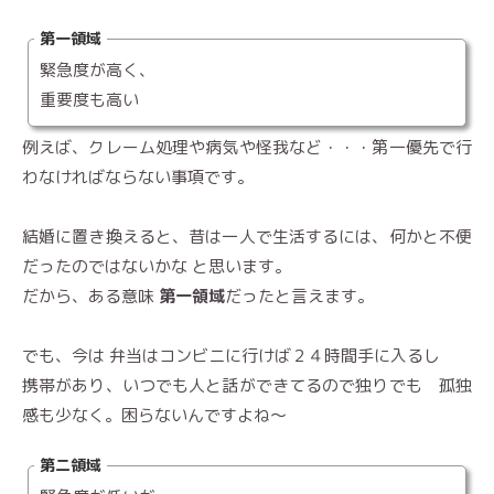
第一領域
緊急度が高く、
重要度も高い
例えば、クレーム処理や病気や怪我など・・・第一優先で行
わなければならない事項です。
結婚に置き換えると、昔は一人で生活するには、何かと不便
だったのではないかな と思います。
だから、ある意味
第一領域
だったと言えます。
でも、今は 弁当はコンビニに行けば２４時間手に入るし
携帯があり、いつでも人と話ができてるので独りでも 孤独
感も少なく。困らないんですよね〜
第二領域