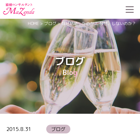
HOME
>
ブログ
>
なぜ結婚したのか？ なぜ、しないのか？
ブログ
Blog
2015.8.31
ブログ