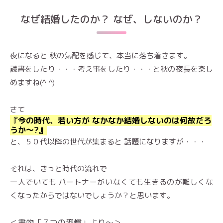
なぜ結婚したのか？ なぜ、しないのか？
夜になると 秋の気配を感じて、本当に落ち着きます。
読書をしたり・・・考え事をしたり・・・と秋の夜長を楽し
めますね(^ ^)
さて
『今の時代、若い方が なかなか結婚しないのは何故だろ
うか〜?』
と、５０代以降の世代が集まると 話題になりますが・・・
それは、きっと時代の流れで
一人でいても パートナーがいなくても生きるのが難しくな
くなったからではないでしょうか？と思います。
＜書物「７つの習慣」より〜＞