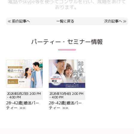
電話やskype等を使ってコンサルを行い、成婚をあげて
おります。
≪
前の記事へ
一覧に戻る
次の記事へ
≫
パーティー・セミナー情報
2026年8月23日 2:00 PM
2026年10月4日 2:00 PM
- 4:00 PM
- 4:00 PM
28~42歳|婚活パー
28~42歳|婚活パー
ティー »»
ティー »»