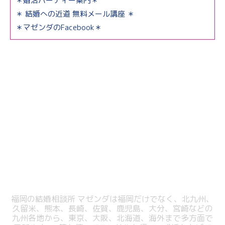
＊婚活パーティー案内＊
＊ 結婚への近道 無料メール講座 ＊
＊マゼンダのFacebook＊
福岡の結婚相談所 マゼンダは福岡だけでなく、北九州、
久留米、熊本、長崎、佐賀、鹿児島、大分、宮崎などの
九州各地から、東京、大阪、北海道、海外まで多方面で