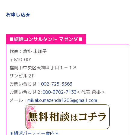
お申し込み
■結婚コンサルタント マゼンダ■
代表：倉掛 未加子
〒810-001
福岡市中央区天神４丁目１－１８
サンビル２F
お問い合わせ：
092-725-3563
お問い合わせ２:
080-3702-7133
＜代表:倉掛＞
メール：
mikako.mazenda1205@gmail.com
＊婚活パーティー案内＊