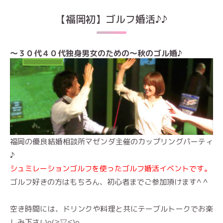
【福岡初】ゴルフ婚活♪♪
〜３０代４０代独身男女のための〜
秋のゴル婚♪
福岡の優良結婚相談所マゼンダ主催のカップリングパーティ
♪
シュミレーションゴルフを使ったゴルフ婚活イベントです。
ゴルフ好きの方はもちろん、初心者までご参加頂けます^ ^
空き時間には、ドリンクや料理と共にテーブルトークでお楽
しみ下さいo(≧▽≦)o