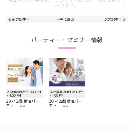
おります。
≪
前の記事へ
一覧に戻る
次の記事へ
≫
パーティー・セミナー情報
2026年8月23日 2:00 PM
2026年10月4日 2:00 PM
- 4:00 PM
- 4:00 PM
28~42歳|婚活パー
28~42歳|婚活パー
ティー »»
ティー »»