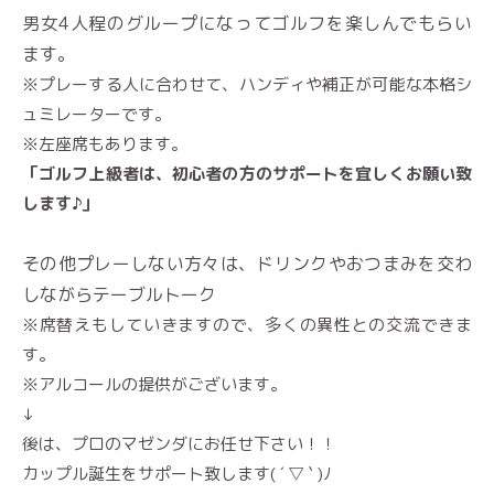
男女4人程のグループになってゴルフを楽しんでもらい
ます。
※プレーする人に合わせて、ハンディや補正が可能な本格シ
ュミレーターです。
※左座席もあります。
「ゴルフ上級者は、初心者の方のサポートを宜しくお願い致
します♪」
その他プレーしない方々は、ドリンクやおつまみを交わ
しながらテーブルトーク
※席替えもしていきますので、多くの異性との交流できま
す。
※アルコールの提供がございます。
↓
後は、プロのマゼンダにお任せ下さい！！
カップル誕生をサポート致します( ´ ▽ ` )ﾉ