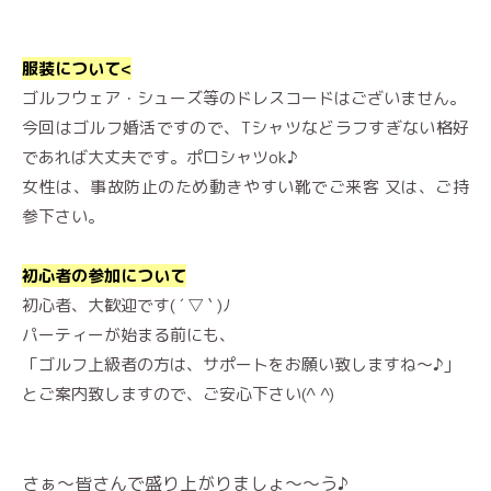
服装について<
ゴルフウェア・シューズ等のドレスコードはございません。
今回はゴルフ婚活ですので、Tシャツなどラフすぎない格好
であれば大丈夫です。ポロシャツok♪
女性は、事故防止のため動きやすい靴でご来客 又は、ご持
参下さい。
初心者の参加について
初心者、大歓迎です( ´ ▽ ` )ﾉ
パーティーが始まる前にも、
「ゴルフ上級者の方は、サポートをお願い致しますね〜♪」
とご案内致しますので、ご安心下さい(^ ^)
さぁ〜皆さんで盛り上がりましょ〜〜う♪