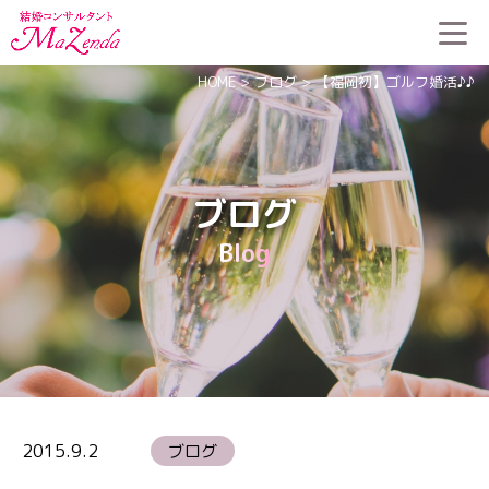
HOME
>
ブログ
>
【福岡初】ゴルフ婚活♪♪
ブログ
Blog
2015.9.2
ブログ