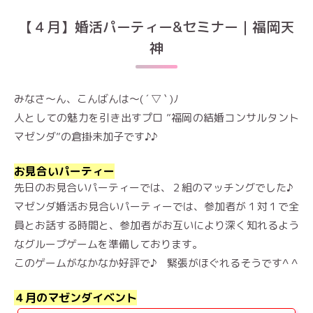
【４月】婚活パーティー&セミナー｜福岡天
神
みなさ～ん、こんばんは～( ´ ▽ ` )ﾉ
人としての魅力を引き出すプロ ”福岡の結婚コンサルタント
マゼンダ”の倉掛未加子です♪♪
お見合いパーティー
先日のお見合いパーティーでは、２組のマッチングでした♪
マゼンダ婚活お見合いパーティーでは、参加者が１対１で全
員とお話する時間と、参加者がお互いにより深く知れるよう
なグループゲームを準備しております。
このゲームがなかなか好評で♪ 緊張がほぐれるそうです^ ^
４月のマゼンダイベント