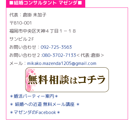
■結婚コンサルタント マゼンダ■
代表：倉掛 未加子
〒810-001
福岡市中央区天神４丁目１－１８
サンビル２F
お問い合わせ：
092-725-3563
お問い合わせ２:
080-3702-7133
＜代表:倉掛＞
メール：
mikako.mazenda1205@gmail.com
＊婚活パーティー案内＊
＊ 結婚への近道 無料メール講座 ＊
＊マゼンダのFacebook＊