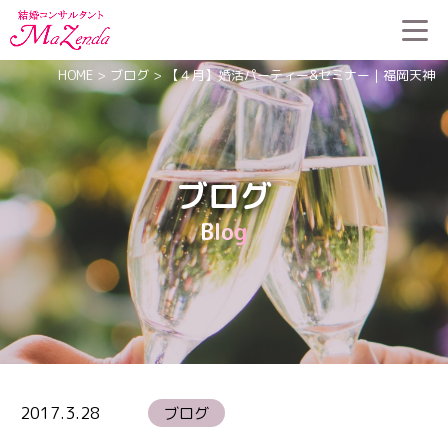
HOME
>
ブログ
>
【４月】婚活パーティー&セミナー｜福岡天神
ブログ
Blog
2017.3.28
ブログ