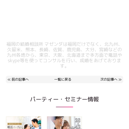
福岡の結婚相談所 マゼンダは福岡だけでなく、北九州、
久留米、熊本、長崎、佐賀、鹿児島、大分、宮崎などの
九州各地から、東京、大阪、北海道まで多方面で電話や
skype等を使ってコンサルを行い、成婚をあげておりま
す。
≪
前の記事へ
一覧に戻る
次の記事へ
≫
パーティー・セミナー情報