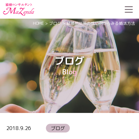
HOME
>
ブログ
>
結婚相談所の成功例からみる婚活方法
ブログ
Blog
2018.9.26
ブログ