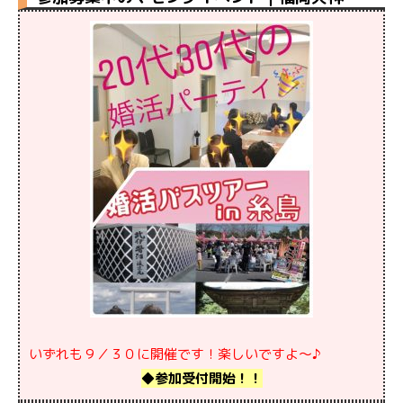
いずれも９／３０に開催です！楽しいですよ〜♪
◆参加受付開始！！