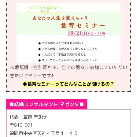
未婚既婚・性別問わず、全ての男女に参加していただい
きたいセミナーです♪
◆食育セミナーってどんなことが聞けるの？
■結婚コンサルタント マゼンダ■
代表：倉掛 未加子
〒810-001
福岡市中央区天神４丁目１－１８