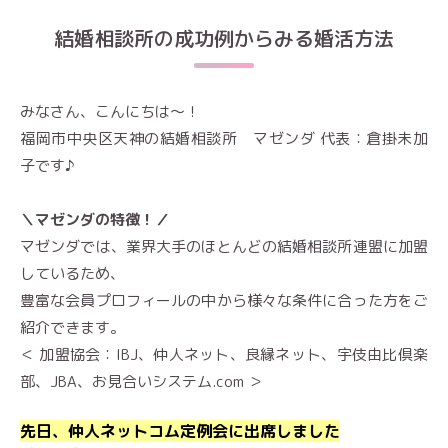
結婚相談所の成功例からみる婚活方法
みなさん、こんにちは〜！
福岡市中央区天神の結婚相談所 マゼンダ 代表：倉掛未加
子です♪
＼マゼンダの特徴！／
マゼンダでは、業界大手のほとんどの結婚相談所連盟に加盟
しているため、
豊富な会員プロフィールの中から様々な条件に合った方をご
紹介できます。
＜ 加盟協会：IBJ、仲人ネット、良縁ネット、宇伎由比倶楽
部、JBA、お見合いシステム.com ＞
先日、仲人ネットコム定例会に出席しました