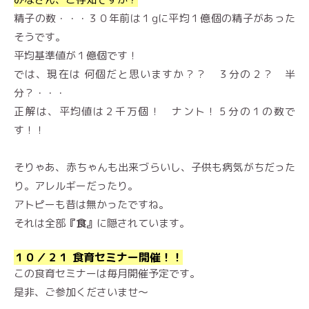
精子の数・・・３０年前は１gに平均１億個の精子があった
そうです。
平均基準値が１億個です！
では、現在は 何個だと思いますか？？ ３分の２？ 半
分？・・・
正解は、平均値は２千万個！ ナント！５分の１の数で
す！！
そりゃあ、赤ちゃんも出来づらいし、子供も病気がちだった
り。アレルギーだったり。
アトピーも昔は無かったですね。
それは全部
『食』
に隠されています。
１０／２１ 食育セミナー開催！！
この食育セミナーは毎月開催予定です。
是非、ご参加くださいませ〜