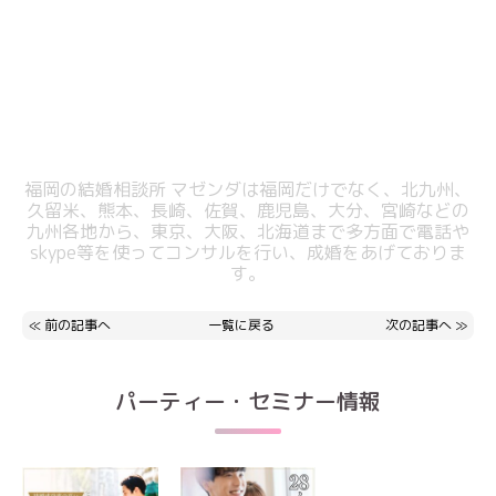
福岡の結婚相談所 マゼンダは福岡だけでなく、北九州、
久留米、熊本、長崎、佐賀、鹿児島、大分、宮崎などの
九州各地から、東京、大阪、北海道まで多方面で電話や
skype等を使ってコンサルを行い、成婚をあげておりま
す。
≪
前の記事へ
一覧に戻る
次の記事へ
≫
パーティー・セミナー情報