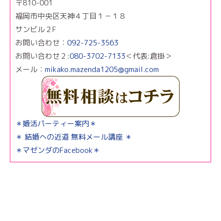
〒810-001
福岡市中央区天神４丁目１－１８
サンビル２F
お問い合わせ：
092-725-3563
お問い合わせ２:
080-3702-7133
＜代表:倉掛＞
メール：
mikako.mazenda1205@gmail.com
＊婚活パーティー案内＊
＊ 結婚への近道 無料メール講座 ＊
＊マゼンダのFacebook＊