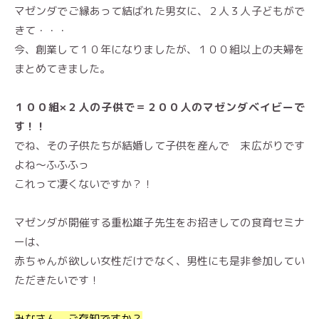
マゼンダでご縁あって結ばれた男女に、２人３人子どもがで
きて・・・
今、創業して１０年になりましたが、１００組以上の夫婦を
まとめてきました。
１００組×２人の子供で＝２００人のマゼンダベイビーで
す！！
でね、その子供たちが結婚して子供を産んで 末広がりです
よね〜ふふふっ
これって凄くないですか？！
マゼンダが開催する重松雄子先生をお招きしての食育セミナ
ーは、
赤ちゃんが欲しい女性だけでなく、男性にも是非参加してい
ただきたいです！
みなさん、ご存知ですか？