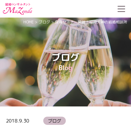
HOME
>
ブログ
>
食育セミナー開催！福岡天神の結婚相談所
ブログ
Blog
2018.9.30
ブログ