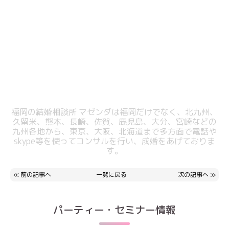
福岡の結婚相談所 マゼンダは福岡だけでなく、北九州、
久留米、熊本、長崎、佐賀、鹿児島、大分、宮崎などの
九州各地から、東京、大阪、北海道まで多方面で電話や
skype等を使ってコンサルを行い、成婚をあげておりま
す。
≪
前の記事へ
一覧に戻る
次の記事へ
≫
パーティー・セミナー情報