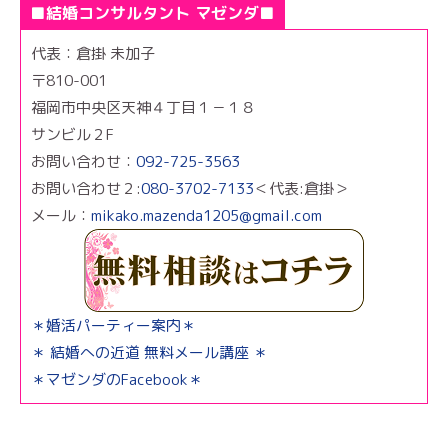
■結婚コンサルタント マゼンダ■
代表：倉掛 未加子
〒810-001
福岡市中央区天神４丁目１－１８
サンビル２F
お問い合わせ：
092-725-3563
お問い合わせ２:
080-3702-7133
＜代表:倉掛＞
メール：
mikako.mazenda1205@gmail.com
＊婚活パーティー案内＊
＊ 結婚への近道 無料メール講座 ＊
＊マゼンダのFacebook＊