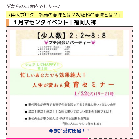
ダからのご案内でした〜♪
→仲人ブログ「祈願の意味とは？初穂料の意味とは？」
１月マゼンダイベント｜福岡天神
◆参加受付開始！！