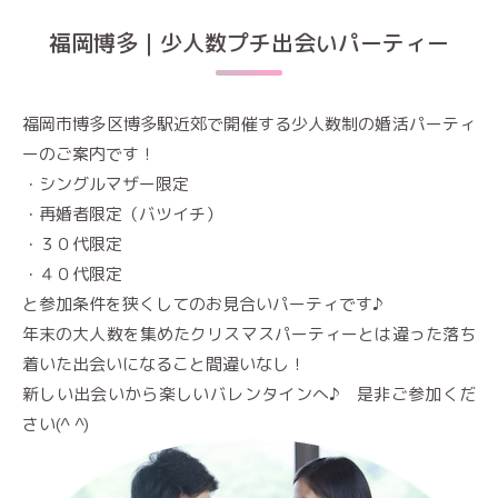
福岡博多｜少人数プチ出会いパーティー
福岡市博多区博多駅近郊で開催する少人数制の婚活パーティ
ーのご案内です！
・シングルマザー限定
・再婚者限定（バツイチ）
・３０代限定
・４０代限定
と参加条件を狭くしてのお見合いパーティです♪
年末の大人数を集めたクリスマスパーティーとは違った落ち
着いた出会いになること間違いなし！
新しい出会いから楽しいバレンタインへ♪ 是非ご参加くだ
さい(^ ^)