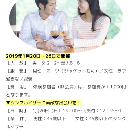
2019年1月20日・26日で開催
［人 数］ 男：女 2：2～最大8：8
［服 装］ 男性：スーツ（ジャケットも可）／女性：ラフ
過ぎない服装
［費 用］ 体験参加者（非会員）は、参加費が＋1,000円
となります。
▼シングルマザーに素敵な出会いを！
［日 時］ 1月20日（日）13：00〜（受付：12：45～）
［条 件］ 男性：45歳以下 女性：45歳以下のシング
ルマザー