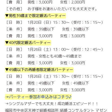
［費 用］ 男性：3,000円 女性：2,000円
［その他］ お子様をお連れいただいても大丈夫です。
▼男性39歳まで限定婚活パーティー
［日 時］ 1月20日（日）15：30～（受付：15：15～）
［条 件］ 男性：39歳以下 女性：39歳以下
［費 用］ 男性：3,000円 女性：3,000円
▼40代限定婚活パーティー
［日 時］ 1月26日（土）13：00～（受付：12：45～）
［条 件］ 男性・女性とも40歳～49歳まで
［費 用］ 男性：3,000円 女性：3,000円
▼49歳以下の再婚者限定婚活パーティー
［日 時］ 1月26日（土）15：30～（受付：15：15～）
［条 件］ 男性：49歳以下 女性：49歳以下
［費 用］ 男性：3,000円 女性：3,000円
→パーティー参加お申込みはコチラ♪
→シングルマザーでも大丈夫！成功婚活エピソード！！
福岡市中央区天神で結婚相談所:結婚コンサルタント マゼン