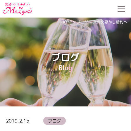
HOME
>
ブログ
>
真剣交際から婚約へ
ブログ
Blog
2019.2.15
ブログ