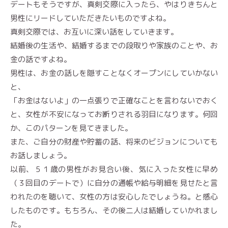
デートもそうですが、真剣交際に入ったら、やはりきちんと
男性にリードしていただきたいものですよね。
真剣交際では、お互いに深い話をしていきます。
結婚後の生活や、結婚するまでの段取りや家族のことや、お
金の話ですよね。
男性は、お金の話しを隠すことなくオープンにしていかない
と、
「お金はないよ」の一点張りで正確なことを言わないでおく
と、女性が不安になってお断りされる羽目になります。何回
か、このパターンを見てきました。
また、ご自分の財産や貯蓄の話、将来のビジョンについても
お話しましょう。
以前、５１歳の男性がお見合い後、気に入った女性に早め
（３回目のデートで）に自分の通帳や給与明細を見せたと言
われたのを聴いて、女性の方は安心したでしょうね。と感心
したものです。もちろん、その後二人は結婚していかれまし
た。