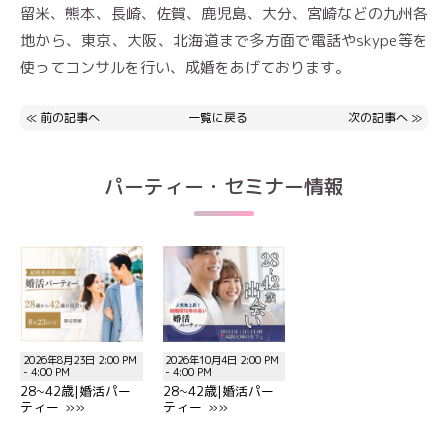
留米、熊本、長崎、佐賀、鹿児島、大分、宮崎などの九州各
地から、東京、大阪、北海道まで多方面で電話やskype等を
使ってコンサルを行い、成婚をあげております。
≪
前の記事へ
一覧に戻る
次の記事へ
≫
パーティー・セミナー情報
2026年8月23日 2:00 PM
2026年10月4日 2:00 PM
- 4:00 PM
- 4:00 PM
28~42歳|婚活パー
28~42歳|婚活パー
ティー »»
ティー »»