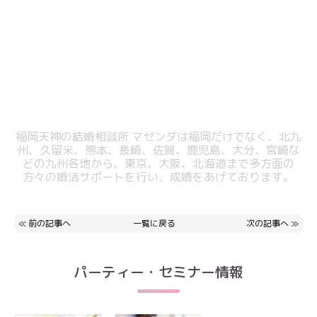
福岡天神の結婚相談所 マゼンダは福岡だけでなく、北九
州、久留米、熊本、
長崎、佐賀、鹿児島、大分、宮崎な
どの九州各地から、東京、大阪、北海道まで
多方面の
方々の婚活サポートを行い、成婚をあげております。
≪
前の記事へ
一覧に戻る
次の記事へ
≫
パーティー・セミナー情報