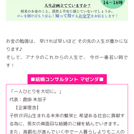
お金の勉強は、 早ければ早いほど その先の人生が豊かにな
ります♪
そして、アナタのこれからの人生で、 今が一番若い時で
す！
■結婚コンサルタント マゼンダ■
「一人ひとりを大切に。」
代表：倉掛 未加子
【企業理念】
子供が沢山生まれる未来の繁栄と 希望ある社会に貢献す
る為に、男女の真面目な結婚のご縁を結んでいきます。
また、高齢化が進んでいく中で一人暮らしよりも二人の