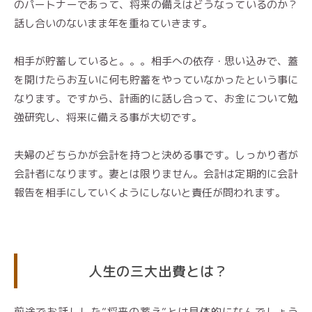
のパートナーであって、将来の備えはどうなっているのか？
話し合いのないまま年を重ねていきます。
相手が貯蓄していると。。。相手への依存・思い込みで、蓋
を開けたらお互いに何も貯蓄をやっていなかったという事に
なります。ですから、計画的に話し合って、お金について勉
強研究し、将来に備える事が大切です。
夫婦のどちらかが会計を持つと決める事です。しっかり者が
会計者になります。妻とは限りません。会計は定期的に会計
報告を相手にしていくようにしないと責任が問われます。
人生の三大出費とは？
前途でお話しした”将来の蓄え”とは具体的になんでしょう