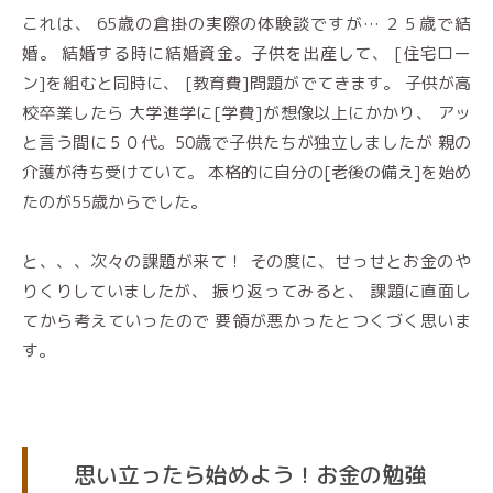
これは、 65歳の倉掛の実際の体験談ですが… ２５歳で結
婚。 結婚する時に結婚資金。子供を出産して、 [住宅ロー
ン]を組むと同時に、 [教育費]問題がでてきます。 子供が高
校卒業したら 大学進学に[学費]が想像以上にかかり、 アッ
と言う間に５０代。50歳で子供たちが独立しましたが 親の
介護が待ち受けていて。 本格的に自分の[老後の備え]を始め
たのが55歳からでした。
と、、、次々の課題が来て！ その度に、せっせとお金のや
りくりしていましたが、 振り返ってみると、 課題に直面し
てから考えていったので 要領が悪かったとつくづく思いま
す。
思い立ったら始めよう！お金の勉強