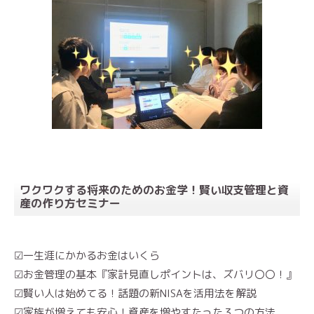
ワクワクする将来のためのお金学！賢い収支管理と資
産の作り方セミナー
☑一生涯にかかるお金はいくら
☑お金管理の基本『家計見直しポイントは、ズバリ〇〇！』
☑賢い人は始めてる！話題の新NISAを活用法を解説
☑家族が増えても安心！資産を増やすたった３つの方法