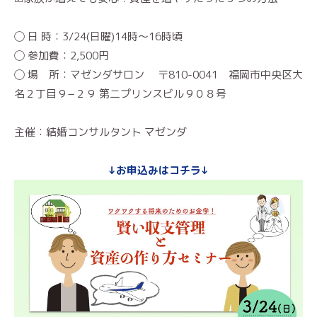
◯ 日 時：3/24(日曜)14時〜16時頃
◯ 参加費：2,500円
◯ 場 所：マゼンダサロン 〒810-0041 福岡市中央区大
名２丁目９−２９ 第二プリンスビル９０８号
主催：結婚コンサルタント マゼンダ
↓お申込みはコチラ↓