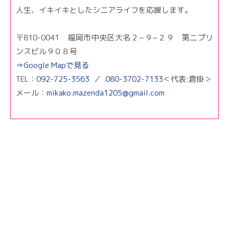
人生、イキイキとしたシニアライフを応援します。
〒810-0041 福岡市中央区大名２−９−２９ 第二プリ
ンスビル９０８号
⇒Google Mapで見る
TEL：
092-725-3563
／
080-3702-7133
＜代表:倉掛＞
メール：
mikako.mazenda1205@gmail.com