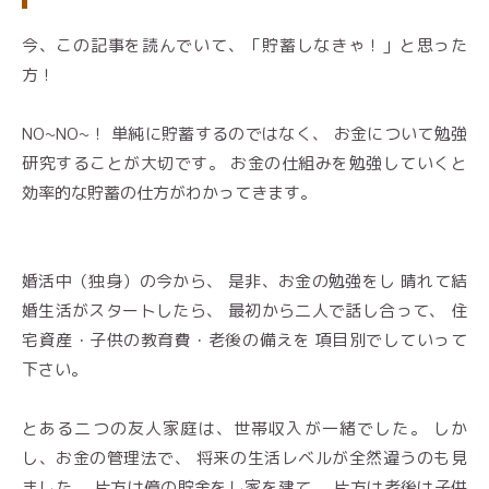
今、この記事を読んでいて、「貯蓄しなきゃ！」と思った
方！
NO~NO~！ 単純に貯蓄するのではなく、 お金について勉強
研究することが大切です。 お金の仕組みを勉強していくと
効率的な貯蓄の仕方がわかってきます。
婚活中（独身）の今から、 是非、お金の勉強をし 晴れて結
婚生活がスタートしたら、 最初から二人で話し合って、 住
宅資産・子供の教育費・老後の備えを 項目別でしていって
下さい。
とある二つの友人家庭は、世帯収入が一緒でした。 しか
し、お金の管理法で、 将来の生活レベルが全然違うのも見
ました。 片方は億の貯金をし家を建て、 片方は老後は子供