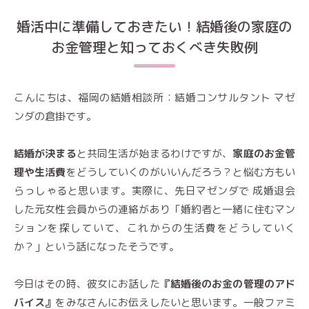
婚活中に準備しておきたい！結婚後の家庭の
お金管理と知っておくべき失敗例
こんにちは、福岡の結婚相談所：結婚コンサルタント マゼ
ンダの倉掛です。
結婚が決まる
と共同生活が始まるわけですが、
家庭のお金管
理や生活費
をどうしていくのがいいんだろう？と悩む方もい
らっしゃると思います。実際に、先日マゼンダで 成婚退会
した元女性会員からの連絡があり「婚約者と一緒に住むマン
ションを探していて、これからの生活費をどうしていく
か？」という話になったそうです。
今日はその時、彼女にお話した
『結婚後のお金の管理のアド
バイス』
をみなさんにお伝えしたいと思います。一般ファミ