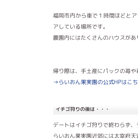
福岡市内から車で１時間ほどとア
アしている場所です。
農園内にはたくさんのハウスがあ
帰り際は、手土産にパックの苺や
→らいおん果実園の公式HPはこ
イチゴ狩りの後は・・・
デートはイチゴ狩りで終わらず、
らいおん果実園近郊には太宰府天