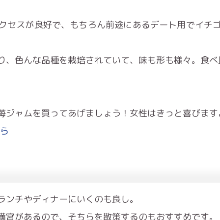
クセスが良好で、もちろん前途にあるデート用でイチ
り、色んな品種を栽培されていて、味も形も様々。食べ
苺ジャムを買ってあげましょう！女性はきっと喜びます
ちら
ランチやディナーにいくのも良し。
満宮があるので、そちらを散策するのもおすすめです。