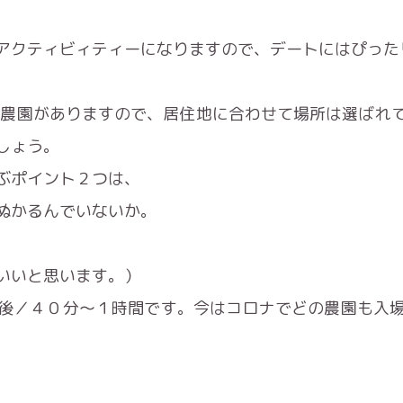
アクティビィティーになりますので、デートにはぴった
る農園がありますので、居住地に合わせて場所は選ばれ
しょう。
ぶポイント２つは、
ぬかるんでいないか。
いいと思います。）
後／４０分〜１時間です。今はコロナでどの農園も入