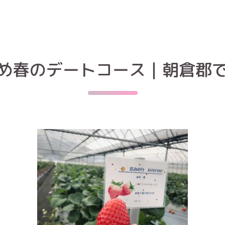
め春のデートコース｜朝倉郡