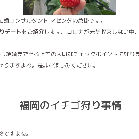
結婚コンサルタント マゼンダの倉掛です。
りデートをご紹介
します。コロナが未だ収束しない中
は結婚まで至る上での大切なチェックポイントになり
かりますよね。是非お楽しみください。
福岡のイチゴ狩り事情
物ですよね。