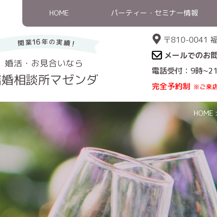
HOME
パーティー・セミナー情報
〒810-004
メールでのお
婚活・お見合いなら
電話受付：9時~2
結婚相談所マゼンダ
完全予約制
※ご来
HOME