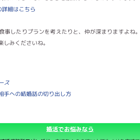
の詳細はこちら
食事したりプランを考えたりと、仲が深まりますよね
楽しみくださいね。
ース
相手への結婚話の切り出し方
婚活でお悩みなら