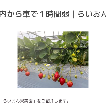
内から車で１時間弱｜らいお
「らいおん果実園」をご紹介します。