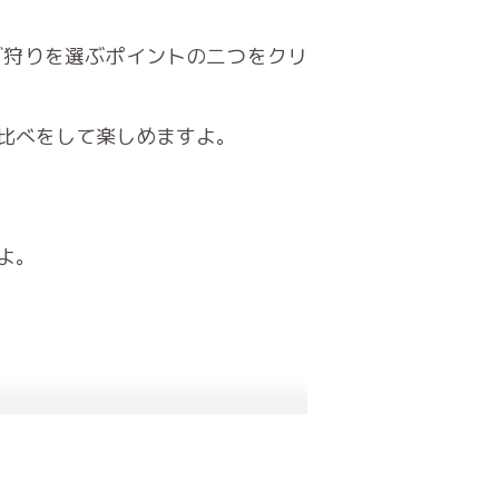
ゴ狩りを選ぶポイントの二つをクリ
比べをして楽しめますよ。
よ。