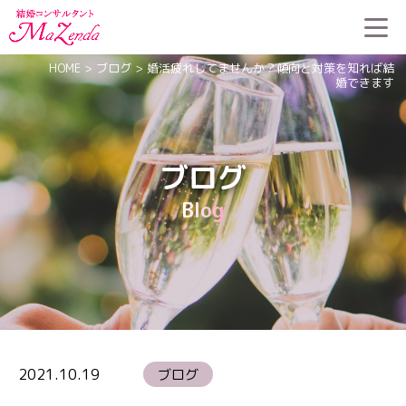
HOME
>
ブログ
>
婚活疲れしてませんか？傾向と対策を知れば結
婚できます
ブログ
Blog
2021.10.19
ブログ