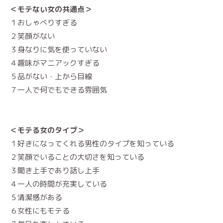
＜モテない女の共通点＞
１おしゃべりすぎる
２笑顔がない
３身なりに気を使っていない
４趣味がマニアックすぎる
５品がない・上から目線
７一人で何でもできる雰囲気
＜モテる女のタイプ＞
１好きになってくれる男性のタイプを知っている
２笑顔でいることの大切さを知っている
３聞き上手であり話し上手
４一人の時間が充実している
５清潔感がある
６女性にもモテる