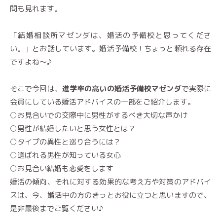
問も見れます。
「結婚相談所マゼンダは、婚活の予備校と思ってくださ
い。」とお話しています。婚活予備校！ちょっと頼れる存在
ですよね〜♪
そこで今回は、
進学率の高いの婚活予備校マゼンダ
で実際に
会員にしている婚活アドバイスの一部をご紹介します。
○お見合いでの交際中に男性がするべき大切な声かけ
○男性が結婚したいと思う女性とは？
○タイプの異性と巡り合うには？
○選ばれる男性が知っている女心
○お見合い結婚も恋愛をします
婚活の傾向、それに対する効果的な考え方や対策のアドバイ
スは、今、婚活中の方のきっとお役に立つと思いますので、
是非最後までご覧ください♪