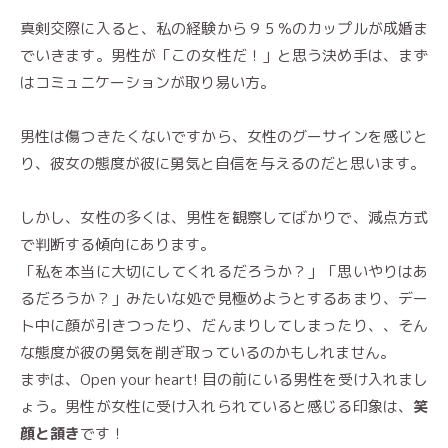
真剣交際に入ると、私の経験から９５％のカップルが成婚ま
でいきます。男性が「この女性だ！」と思う決め手は、まず
はコミュニケーションが取り易い方。
男性は傷つきたくないですから、女性のグーサインを感じと
り、彼女の態度が彼に勇気と自信を与えるのだと思います。
しかし、女性の多くは、男性を観察してばかりで、減点方式
で判断する傾向にあります。
「私を本当に大切にしてくれるだろうか？」「思いやりはあ
るだろうか？」みたいな処で見極めようとするあまり、デー
ト中に顔が引きつったり、だんまりしてしまったり、、そん
な態度が彼の勇気を削ぎ取っているのかもしれません。
まずは、Open your heart! 目の前にいる男性を受け入れまし
ょう。男性が女性に受け入れられていると感じる印象は、
笑
顔と頷き
です！