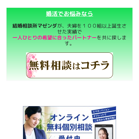
婚活でお悩みなら
結婚相談所マゼンダ
が、夫婦を１００組以上誕生さ
せた実績で
一人ひとりの希望に合ったパートナー
を共に探しま
す。