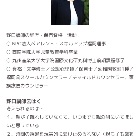
野口講師の経歴・保有資格・活動：
○ NPO法人ペアレント・スキルアップ福岡理事
○ 西南学院大学児童教育学科卒業
○ 九州産業大学大学院国際文化研究科博士前期課程修了
○ 資格：文学修士／公認心理師／保育士／幼稚園教諭1種／
福岡県スクールカウンセラー／チャイルドカウンセラー、家
族療法カウンセラー
野口講師云はく
考えられるのは…
１、親が子離れしていなくて、いつまでも親の側にいてほし
いと思っている
２、時間の経過を現実的に受け止められない（親も子も歳を