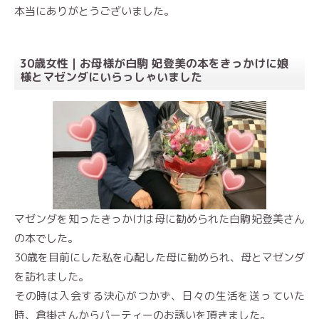
本当にありがとうございました。
30歳女性｜お母様が白駒 妃登美の本をきっかけに娘
様とマゼンダにいらっしゃいました
マゼンダを知ったきっかけは母に勧められた白駒妃登美さん
の本でした。
30歳を目前にした私を心配した母に勧められ、母とマゼンダ
を訪れました。
その時は入会する決心がつかず、日々の生活を送っていた
時、倉掛さんからパーティーのお誘いを頂きました。