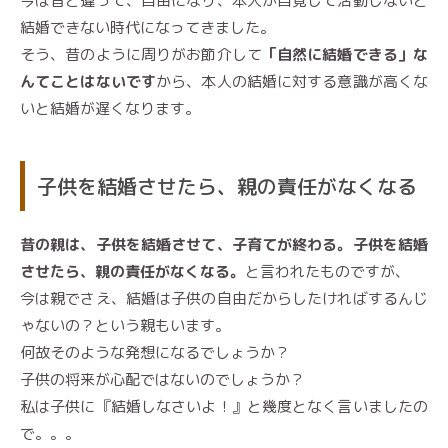
今は昔と違って、自由になり、本人が自覚して活動しないと
結婚できない時代になってきました。
そう、昔のように周りがお節介して
「自然に結婚できる」な
んてことはないです
から、本人の結婚に対する意識が高くな
いと結婚が遅くなります。
子供を結婚させたら、親の責任がなくなる
昔の親は、子供を結婚させて、子育てが終わる。子供を結婚
させたら、親の責任がなくなる。
と言われたものですが、
今は親でさえ、結婚は子供の自由だからしたければするんじ
ゃないの？という親もいます。
何故そのような発想になるでしょうか？
子供の将来が心配ではないのでしょうか？
私は子供に『結婚しなさいよ！』と幾度となく言いましたの
で。。。