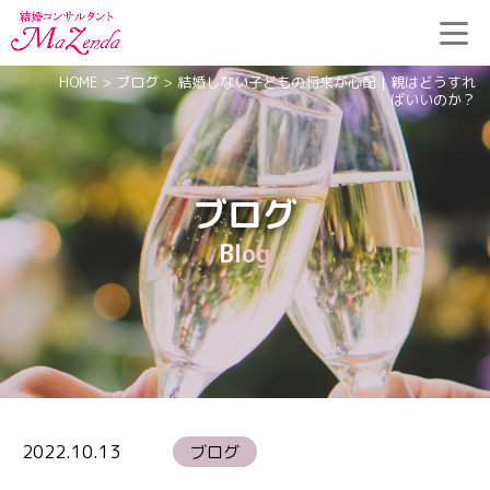
HOME
>
ブログ
>
結婚しない子どもの将来が心配｜親はどうすれ
ばいいのか？
ブログ
Blog
2022.10.13
ブログ