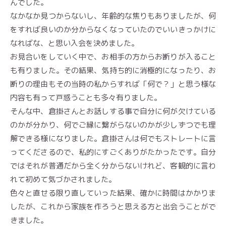
んでした。
なかなか見つからないし、年齢的な焦りもありましたが、何
をすれば良いのか分からなくなっていたのでいいきっかけに
なればな、と思い入会を決めました。
お見合いをしていく中で、お相手の方からお断りが入ること
も有りました。その結果、気持ち的に消極的になったり、お
断りの理由もその当時の私からすれば「何で？」と思う様な
内容も有って戸惑うことも多々有りました。
そんな中、倉掛さんとお話しする事で自分に何が欠けている
のかが分かり、何でご縁に繋がらないのかが少しずつでも理
解できる様になりました。倉掛さんは何でもストレートに言
ってくださるので、私的にすごくありがたかったです。自分
ではそれが普通だから全く分からないけれど、客観的に言わ
れて初めて気づかされました。
色々と直せる限り直していった結果、確かに時間はかかりま
したが、これから家族を作ろうと思える方と出会うことがで
きました。