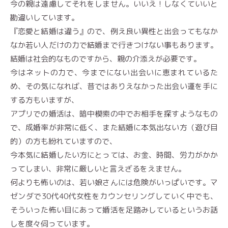
今の親は遠慮してそれをしません。いいえ！しなくていいと
勘違いしています。
『恋愛と結婚は違う』ので、例え良い異性と出会ってもなか
なか若い人だけの力で結婚まで行きつけない事もあります。
結婚は社会的なものですから、親の介添えが必要です。
今はネットの力で、今までにない出会いに恵まれているた
め、その気になれば、昔ではありえなかった出会い運を手に
する方もいますが、
アプリでの婚活は、暗中模索の中でお相手を探すようなもの
で、成婚率が非常に低く、また結婚に本気出ない方（遊び目
的）の方も紛れていますので、
今本気に結婚したい方にとっては、お金、時間、労力がかか
ってしまい、非常に厳しいと言えざるをえません。
何よりも怖いのは、若い娘さんには危険がいっぱいです。マ
ゼンダで30代40代女性をカウンセリングしていく中でも、
そういった怖い目にあって婚活を足踏みしているというお話
しを度々伺っています。