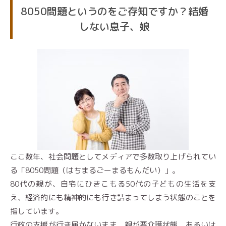
8050問題というのをご存知ですか？結婚
しない息子、娘
ここ数年、社会問題としてメディアで多数取り上げられてい
る「8050問題（はちまるごーまるもんだい）」。
80代の親が、自宅にひきこもる50代の子どもの生活を支
え、経済的にも精神的にも行き詰まってしまう状態のことを
指しています。
行政の支援が行き届かないまま、親が要介護状態、あるいは