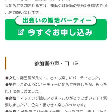
☆初めて参加される方は、運転免許証等の身分証明書のご提
示をお願い致します。
参加者の声・口コミ
●女性：
雰囲気が良くて、とても楽しいパーティでした。
●男性：
このようなパーティーに初めて来ましたが、思った
以上に楽しめました。
●女性：
マッチング嬉しいです～ありがとうございます！緊
張しましたが、色々
お話できて楽しかったです。
●男性：
予想外にパーティー楽しかったです。美人ばかり