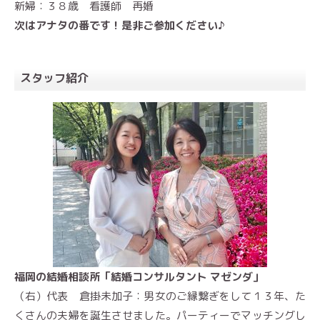
新婦：３８歳 看護師 再婚
次はアナタの番です！是非ご参加ください♪
スタッフ紹介
福岡の結婚相談所「結婚コンサルタント マゼンダ」
（
右）代表 倉掛未加子：
男女のご縁繋ぎをして１３年、た
くさんの夫婦を誕生させました。パーティーでマッチングし