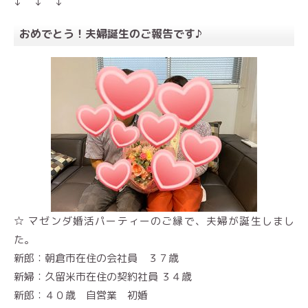
↓ ↓ ↓
おめでとう！夫婦誕生のご報告です♪
☆ マゼンダ婚活パーティーのご縁で、夫婦が誕生しまし
た。
新郎：朝倉市在住の会社員 ３７歳
新婦：久留米市在住の契約社員 ３４歳
新郎：４０歳 自営業 初婚