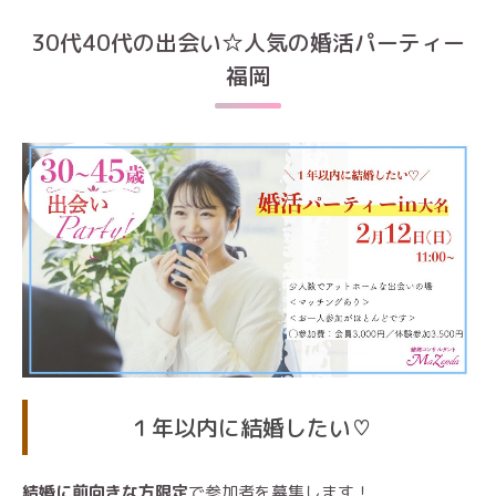
30代40代の出会い☆人気の婚活パーティー
福岡
１年以内に結婚したい♡
結婚に前向きな方限定
で参加者を募集します！