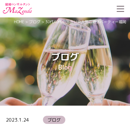
HOME
>
ブログ
>
30代40代の出会い☆人気の婚活パーティー福岡
ブログ
Blog
2023.1.24
ブログ