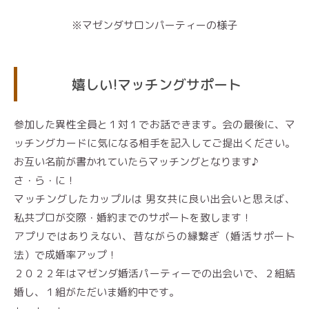
※マゼンダサロンパーティーの様子
嬉しい!マッチングサポート
参加した異性全員と１対１でお話できます。会の最後に、マ
ッチングカードに気になる相手を記入してご提出ください。
お互い名前が書かれていたらマッチングとなります♪
さ・ら・に！
マッチングしたカップルは 男女共に良い出会いと思えば、
私共プロが交際・婚約までのサポートを致します！
アプリではありえない、昔ながらの縁繋ぎ（婚活サポート
法）で成婚率アップ！
２０２２年はマゼンダ婚活パーティーでの出会いで、２組結
婚し、１組がただいま婚約中です。