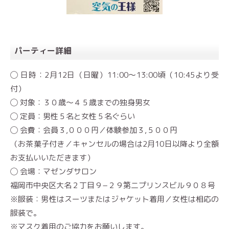
パーティー詳細
◯ 日時：2月12日（日曜）11:00〜13:00頃（10:45より受
付）
◯ 対象：３０歳〜４５歳までの独身男女
◯ 定員：男性５名と女性５名ぐらい
◯ 会費：会員３,０００円／体験参加３,５００円
（お茶菓子付き／キャンセルの場合は2月10日以降より全額
お支払いいただきます）
◯ 会場：マゼンダサロン
福岡市中央区大名２丁目９−２９第二プリンスビル９０８号
※服装：男性はスーツまたはジャケット着用／女性は相応の
服装で。
※マスク着用のご協力をお願いします。