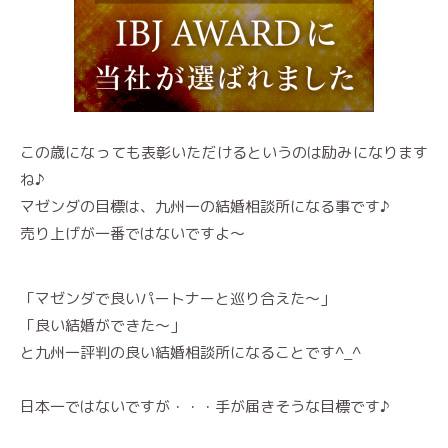
この歳になっても表彰いただけるというのは励みになります
ね♪
マゼンダの目標は、九州一の結婚相談所になる事です♪
売り上げが一番ではないですよ〜
「マゼンダで良いパートナーと巡り合えた〜」
「良い結婚ができた〜」
と九州一評判の良い結婚相談所になることです^_^
日本一ではないですが・・・手が届きそうな目標です♪