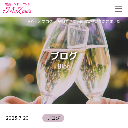
HOME
>
ブログ
>
今期も、成婚優秀賞をいただきました。
ブログ
Blog
2023.7.20
ブログ