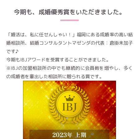
今期も、成婚優秀賞をいただきました。
「婚活は、私に任せんしゃい！」福岡にある成婚率の高い結
婚相談所、結婚コンサルタントマゼンダの代表：倉掛未加子
です♪
今期もIBJアワードを受賞することができました。
※IBJの加盟相談所の中でも継続的に会員数を増やし、多く
の成婚者を輩出した相談所に贈られる賞です。