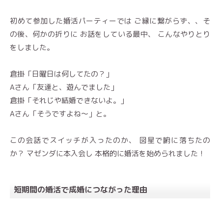
初めて参加した婚活パーティーでは ご縁に繋がらず、、そ
の後、何かの折りに お話をしている最中、 こんなやりとり
をしました。
倉掛「日曜日は何してたの？」
Aさん「友達と、遊んでました」
倉掛「それじや結婚できないよ。」
Aさん「そうですよね〜」と。
この会話でスイッチが入ったのか、 図星で腑に落ちたの
か？ マゼンダに本入会し 本格的に婚活を始められました！
短期間の婚活で成婚につながった理由