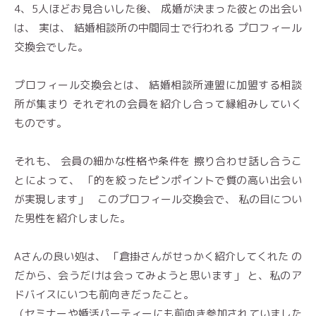
4、5人ほどお見合いした後、 成婚が決まった彼との出会い
は、 実は、 結婚相談所の中間同士で行われる プロフィール
交換会でした。
プロフィール交換会とは、 結婚相談所連盟に加盟する相談
所が集まり それぞれの会員を紹介し合って縁組みしていく
ものです。
それも、 会員の細かな性格や条件を 擦り合わせ話し合うこ
とによって、 「的を絞ったピンポイントで質の高い出会い
が実現します」 このプロフィール交換会で、 私の目につい
た男性を紹介しました。
Aさんの良い処は、 「倉掛さんがせっかく紹介してくれた の
だから、会うだけは会ってみようと思います」 と、私のア
ドバイスにいつも前向きだったこと。
（セミナーや婚活パーティーにも前向き参加されていました