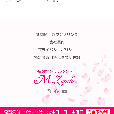
ティー »»
ティー »»
無料初回カウンセリング
会社案内
プライバシーポリシー
特定商取引法に基づく表記
電話受付：9時~21時 定休日：月・木曜日
完全予約制