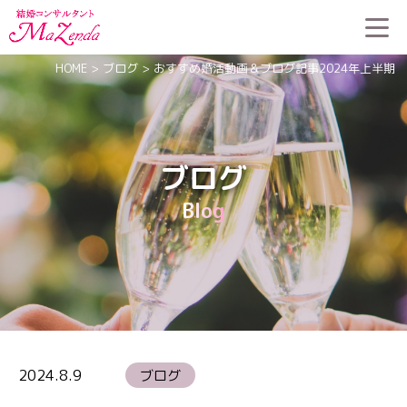
HOME
>
ブログ
>
おすすめ婚活動画＆ブログ記事2024年上半期
ブログ
Blog
2024.8.9
ブログ