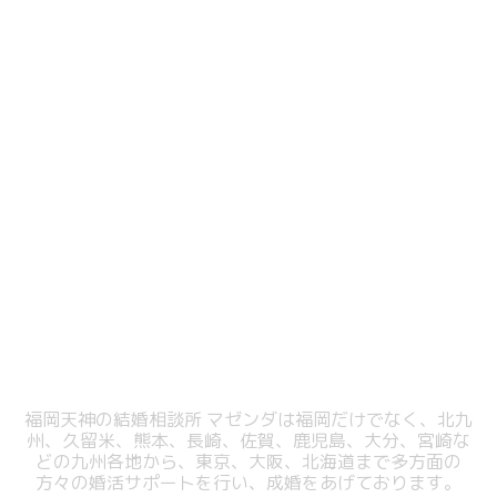
福岡天神の結婚相談所 マゼンダは福岡だけでなく、北九
州、久留米、熊本、
長崎、佐賀、鹿児島、大分、宮崎な
どの九州各地から、東京、大阪、北海道まで
多方面の
方々の婚活サポートを行い、成婚をあげております。