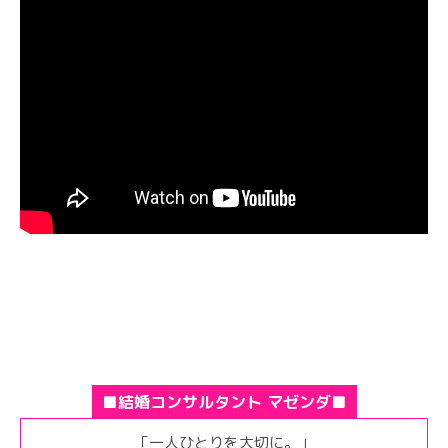
■結婚コンサルタント マゼンダ■
「一人ひとりを大切に。」