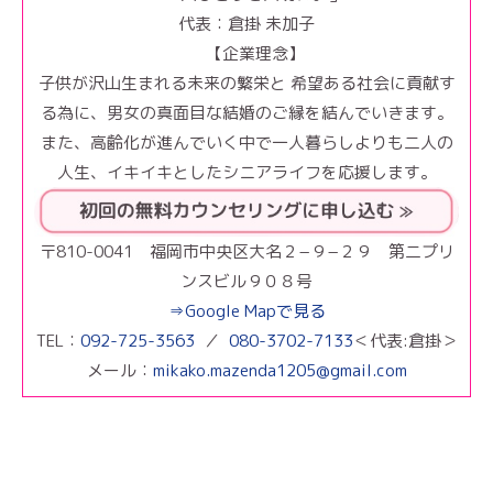
代表：倉掛 未加子
【企業理念】
子供が沢山生まれる未来の繁栄と 希望ある社会に貢献す
る為に、男女の真面目な結婚のご縁を結んでいきます。
また、高齢化が進んでいく中で一人暮らしよりも二人の
人生、イキイキとしたシニアライフを応援します。
〒810-0041 福岡市中央区大名２−９−２９ 第二プリ
ンスビル９０８号
⇒Google Mapで見る
TEL：
092-725-3563
／
080-3702-7133
＜代表:倉掛＞
メール：
mikako.mazenda1205@gmail.com