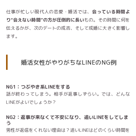
仕事が忙しい現代人の恋愛・婚活では、
会っている時間よ
り“会えない時間”の方が圧倒的に長い
もの。その時間に何を
伝えるかが、次のデートの成否、そして成婚に大きく影響し
ます。
婚活女性がやりがちなLINEのNG例
NG1：つぶやき系LINEをする
話が終わってしまう。相手が返事しずらい。では、どんな
LINEがよいでしょうか？
NG2：返事が来なくて不安になり、追いLINEをしてしま
う
男性が返信をくれない理由は？追いLINEはどのくらい時間を