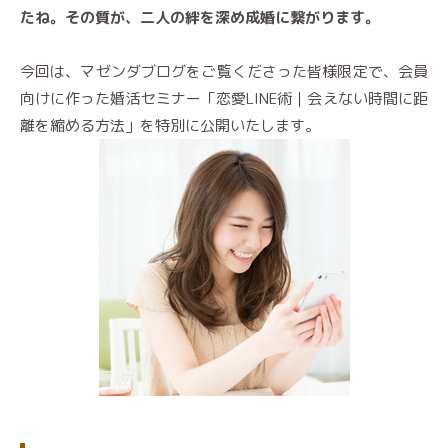
たね。その質が、二人の絆を深め成婚に繋がります。
今回は、マゼンダブログをご覧くださった皆様限定で、会員
向けに作った婚活セミナー「恋愛LINE術｜会えない時間に距
離を縮める方法」を特別に公開いたします。