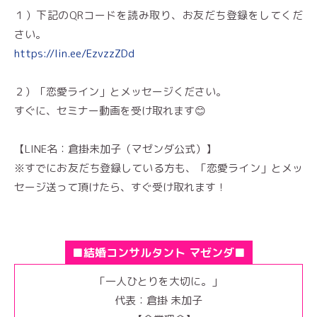
１）下記のQRコードを読み取り、お友だち登録をしてくだ
さい。
https://lin.ee/EzvzzZDd
２）「恋愛ライン」とメッセージください。
すぐに、セミナー動画を受け取れます😊
【LINE名：倉掛未加子（マゼンダ公式）】
※すでにお友だち登録している方も、「恋愛ライン」とメッ
セージ送って頂けたら、すぐ受け取れます！
■結婚コンサルタント マゼンダ■
「一人ひとりを大切に。」
代表：倉掛 未加子