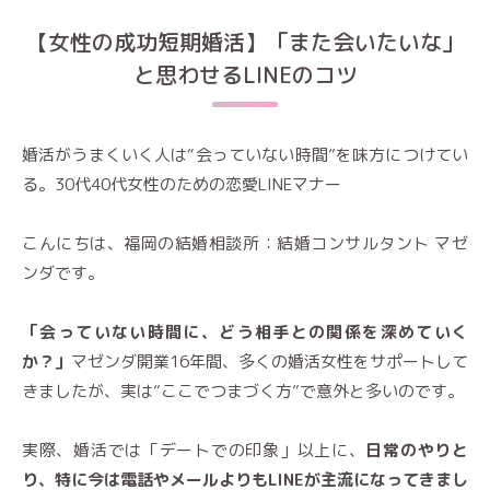
【女性の成功短期婚活】「また会いたいな」
と思わせるLINEのコツ
婚活がうまくいく人は“会っていない時間”を味方につけてい
る。30代40代女性のための恋愛LINEマナー
こんにちは、福岡の結婚相談所：結婚コンサルタント マゼ
ンダです。
「会っていない時間に、どう相手との関係を深めていく
か？」
マゼンダ開業16年間、多くの婚活女性をサポートして
きましたが、実は”ここでつまづく方”で意外と多いのです。
実際、婚活では「デートでの印象」以上に、
日常のやりと
り
、特に今は電話やメールよりもLINEが主流になってきまし