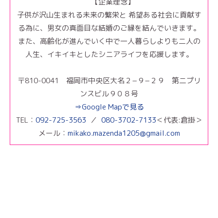
【企業理念】
子供が沢山生まれる未来の繁栄と 希望ある社会に貢献す
る為に、男女の真面目な結婚のご縁を結んでいきます。
また、高齢化が進んでいく中で一人暮らしよりも二人の
人生、イキイキとしたシニアライフを応援します。
〒810-0041 福岡市中央区大名２−９−２９ 第二プリ
ンスビル９０８号
⇒Google Mapで見る
TEL：
092-725-3563
／
080-3702-7133
＜代表:倉掛＞
メール：
mikako.mazenda1205@gmail.com