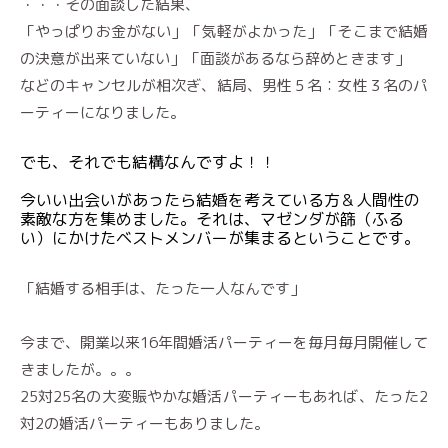
・・・その面談した結果、
「やっぱりお金がない」「気軽がよかった」「そこまで結婚
の決意が出来ていない」「面談があるなら辞めときます」
などのキャンセルが相次ぎ、結局、男性５名：女性３名のパ
ーティーになりました。
でも、それでも結構なんですよ！！
今いい出会いがあったら結婚を考えている方＆人間性の
素敵な方を集めました。それは、マゼンダが篩（ふる
い）にかけたベストメンバーが集まるということです。
「結婚する相手は、たった一人なんです」
今まで、開業以来16年間婚活パーティーを毎月毎月開催して
きましたが。。。
25対25名の大変賑やかな婚活パーティーもあれば、たった2
対2の婚活パーティーもありました。