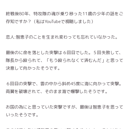
終戦後80年、特攻隊の魂が乗り移った11歳の少年の話をご
存知ですか？（私はYouTubeで視聴しました）
恋人:智恵子のことを生まれ変わっても忘れていなかった。
最後のに命を落とした突撃は６回目でした。５回失敗して、
隊長から殴られて、「もう殴られなくて済むんだ」と思って
決意して向かったそうです。
６回目の突撃で、雲の中から斜め45度に海に向かって突撃。
両翼を破壊されて、そのまま海で爆撃したそうです。
お国の為にと思っていた突撃ですが、最後は智恵子を思って
いったそうです。