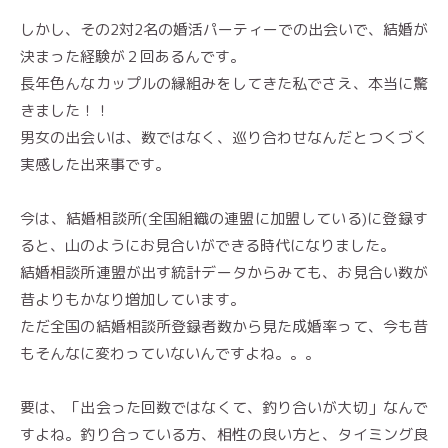
しかし、その2対2名の婚活パーティーでの出会いで、結婚が
決まった経験が２回あるんです。
長年色んなカップルの縁組みをしてきた私でさえ、本当に驚
きました！！
男女の出会いは、数ではなく、巡り合わせなんだとつくづく
実感した出来事です。
今は、結婚相談所(全国組織の連盟に加盟している)に登録す
ると、山のようにお見合いができる時代になりました。
結婚相談所連盟が出す統計データからみても、お見合い数が
昔よりもかなり増加しています。
ただ全国の結婚相談所登録者数から見た成婚率って、今も昔
もそんなに変わっていないんですよね。。。
要は、「出会った回数ではなくて、釣り合いが大切」なんで
すよね。釣り合っている方、相性の良い方と、タイミング良