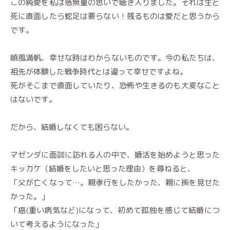
この純愛を私は感無量の思いで聴き入りました。それは生と
死に直面したら蛇足は要らない！残るものは愛だと思うから
です。
順風満帆、幸せな時はわからないものです。今の私たちは、
祖先が体験した戦争時代とは違って幸せですよね。
死がそこまで直面していたり、恐怖や生きるのも大変なこと
はないです。
だから、結婚しなくても困らない。
マゼンダに面談に訪れる人の中で、婚活を始めようと思った
キッカケ（結婚をしたいと思った理由）を尋ねると、
「父が亡くなって…。親孝行をしたかった、親に孫を見せた
かった。」
「癌(重い病気など)になって、初めて孤独を感じて結婚につ
いて考えるようになった」