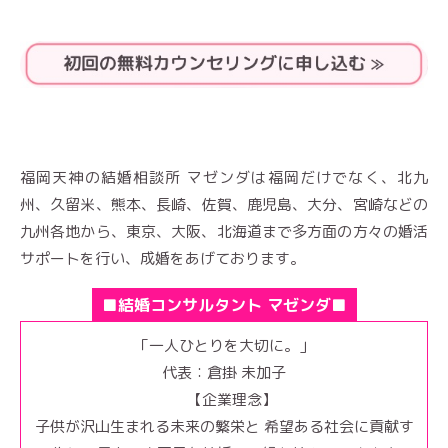
福岡天神の結婚相談所 マゼンダは福岡だけでなく、北九
州、久留米、熊本、長崎、佐賀、鹿児島、大分、宮崎などの
九州各地から、東京、大阪、北海道まで多方面の方々の婚活
サポートを行い、成婚をあげております。
■結婚コンサルタント マゼンダ■
「一人ひとりを大切に。」
代表：倉掛 未加子
【企業理念】
子供が沢山生まれる未来の繁栄と 希望ある社会に貢献す