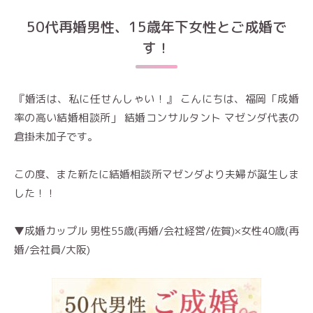
50代再婚男性、15歳年下女性とご成婚で
す！
『婚活は、私に任せんしゃい！』 こんにちは、福岡「成婚
率の高い結婚相談所」 結婚コンサルタント マゼンダ代表の
倉掛未加子です。
この度、また新たに結婚相談所マゼンダより夫婦が誕生しま
した！！
▼成婚カップル 男性55歳(再婚/会社経営/佐賀)×女性40歳(再
婚/会社員/大阪)