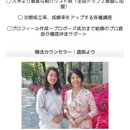
◯ 大手より豊富な紹介リスト数（全国トップ２連盟に加
盟）
◯ 交際成立率、成婚率をアップする各種講座
◯プロフィール作成〜プロポーズ成功まで結婚のプロ倉
掛が徹底伴走サポート
婚活カウンセラー：倉掛より