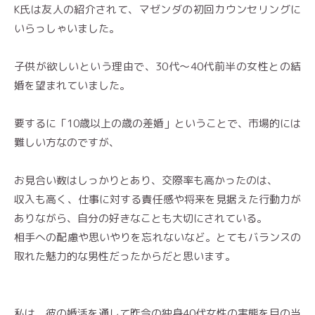
K氏は友人の紹介されて、マゼンダの初回カウンセリングに
いらっしゃいました。
子供が欲しいという理由で、30代〜40代前半の女性との結
婚を望まれていました。
要するに「10歳以上の歳の差婚」ということで、市場的には
難しい方なのですが、
お見合い数はしっかりとあり、交際率も高かったのは、
収入も高く、仕事に対する責任感や将来を見据えた行動力が
ありながら、自分の好きなことも大切にされている。
相手への配慮や思いやりを忘れないなど。とてもバランスの
取れた魅力的な男性だったからだと思います。
私は、彼の婚活を通して昨今の独身40代女性の実態を目の当