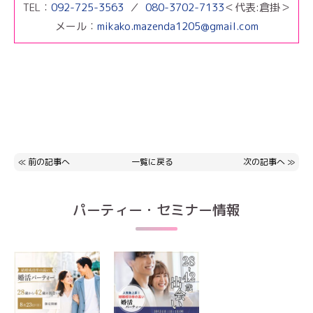
TEL：
092-725-3563
／
080-3702-7133
＜代表:倉掛＞
メール：
mikako.mazenda1205@gmail.com
≪
前の記事へ
一覧に戻る
次の記事へ
≫
パーティー・セミナー情報