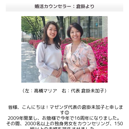
婚活カウンセラー：倉掛より
（左：高橋マリア 右：代表 倉掛未加子）
皆様、こんにちは！マゼンダ代表の倉掛未加子と申しま
す😊
2009年開業し、お陰様で今年で16周年になりました。
その間、2000名以上の独身男女をカウンセリング、150