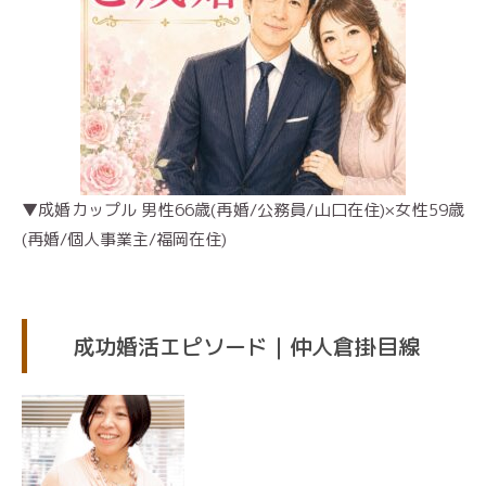
▼成婚カップル 男性66歳(再婚/公務員/山口在住)×女性59歳
(再婚/個人事業主/福岡在住)
成功婚活エピソード｜仲人倉掛目線