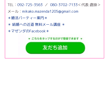
TEL：
092-725-3563
／
080-3702-7133
＜代表:倉掛＞
メール：
mikako.mazenda1205@gmail.com
＊婚活パーティー案内＊
＊ 結婚への近道 無料メール講座 ＊
＊マゼンダのFacebook＊