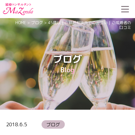
HOME
>
ブログ
>
45歳以上の結婚相談所での出会い｜ご成婚者の
口コミ
ブログ
Blog
2018.6.5
ブログ