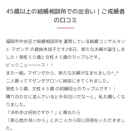
45歳以上の結婚相談所での出会い｜ご成婚者
の口コミ
福岡市中央区で結婚相談所を運営している結婚コンサルタン
ト マゼンダ の倉掛未加子です♪先日、新たな夫婦が誕生しま
した！男性５０歳と女性４５歳のカップルです。
ビックニュ～～～ス！！
また一組。マゼンダから、新たな夫婦が生まれました^_^
二人揃ってマゼンダサロンに挨拶にきてくれました。
男性５０歳、女性４５歳 の初婚同士のカップルです！！
隣り合わせに並んでいるとお似合いだな～と。私も嬉しくな
りました。
「決め手は何処ですか？」と尋ねたら
「居心地が良いから」とお二人から同じ回答をいただきまし
た。