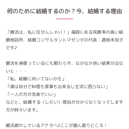
何のために結婚するのか？今、結婚する理由
「婚活は、私に任せんしゃい！」福岡にある成婚率の高い結
婚相談所、結婚コンサルタントマゼンダの代表：倉掛未加子
です♪
婚活を頑張っているにも関わらず、なかなか良い結果が出な
いと・・・
「私、結婚に向いてないかも」
「僕は自分で料理も家事も出来るし生活に困らない」
「一人の方が気楽でいい」
などと、結婚する（したい）理由が分からなくなってします
方が時々います。
婚活疲れしているアナタへ♪ここが踏ん張りどころ！