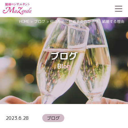
HOME
>
ブログ
>
何のために結婚するのか？今、結婚する理由
ブログ
Blog
2023.6.28
ブログ