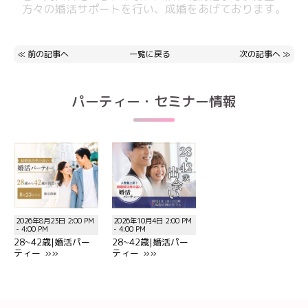
方々の婚活サポートを行い、成婚をあげております。
≪
前の記事へ
一覧に戻る
次の記事へ
≫
パーティー・セミナー情報
2026年8月23日 2:00 PM
2026年10月4日 2:00 PM
- 4:00 PM
- 4:00 PM
28~42歳|婚活パー
28~42歳|婚活パー
ティー »»
ティー »»