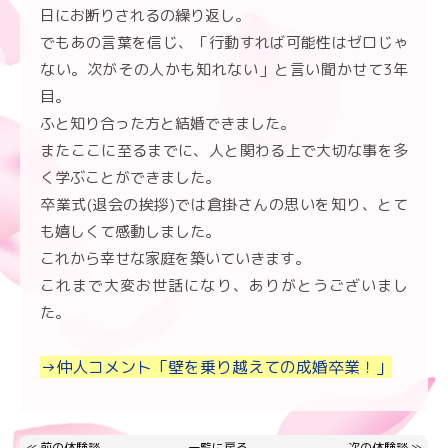
日にお断りされるの繰り返し。
でもあの言葉を信じ、「行動すれば可能性はゼロじゃ
ない。次がその人かも知れない」と言い聞かせて3年
目。
ふと知り合った方と結婚できました。
またここに至るまでに、人と関わる上で大切な事を多
く学ぶことができました。
卒業式(退会の挨拶)では倉掛さんの思いを知り、とて
も嬉しくて感動しました。
これから幸せな家庭を築いていきます。
これまで大変お世話になり、ありがとうございまし
た。
→仲人コメント「壁を乗り越えての成婚卒業！」
≪
前の体験談
一覧に戻る
次の体験談
≫