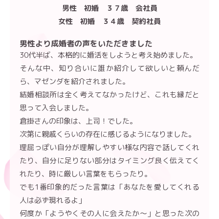
男性 初婚 ３７歳 会社員
女性 初婚 ３４歳 契約社員
男性より成婚者の声をいただきました
30代半ば、本格的に婚活をしようと考え始めました。
そんな中、知り合いに誰か紹介して欲しいと頼んだ
ら、マゼンダを紹介されました。
結婚相談所は全く考えてなかったけど、これも縁だと
思って入会しました。
倉掛さんの印象は、上司！でした。
次第に親戚くらいの存在に感じるようになりました。
理屈っぽい自分が理解しやすい様な内容で話してくれ
たり、自分に足りない部分はタイミング良く伝えてく
れたり、時に厳しい言葉をもらったり。
でも1番印象的だった言葉は「あなたを愛してくれる
人は必ず現れるよ」
何度か「ようやくその人に会えたか〜」と思った次の