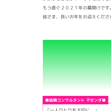
もう直ぐ２０２１年の幕開けです
皆さま、良いお年をお迎えください
■結婚コンサルタント マゼンダ■
「一人ひとりを大切に。」