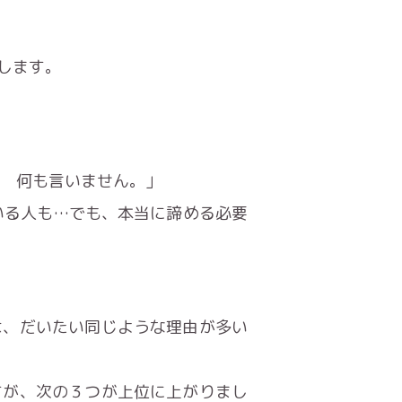
します。
か 何も言いません。」
いる人も…でも、本当に諦める必要
は、だいたい同じような理由が多い
すが、次の３つが上位に上がりまし