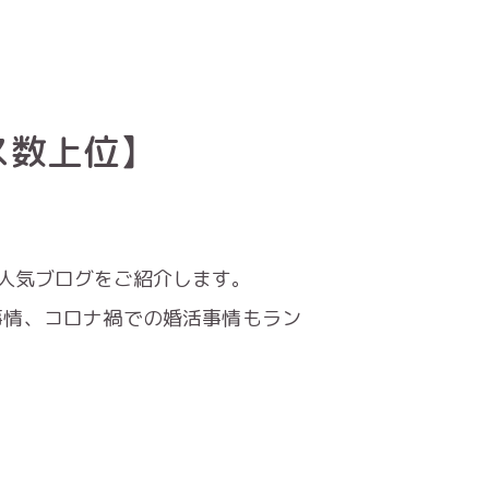
ス数上位】
人気ブログをご紹介します。
事情、コロナ禍での婚活事情もラン