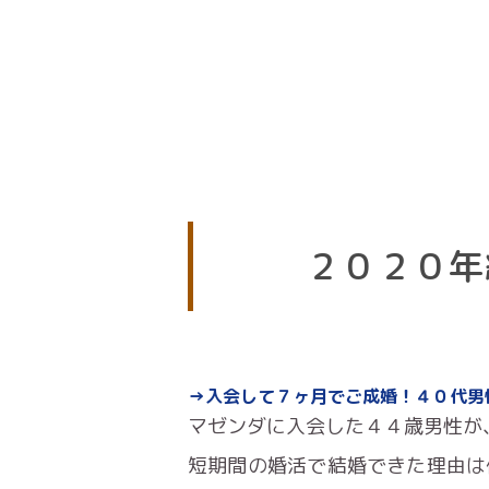
２０２０年
→入会して７ヶ月でご成婚！４０代男
マゼンダに入会した４４歳男性が
短期間の婚活で結婚できた理由は