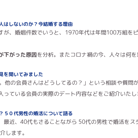
人はしないのか？今結婚する理由
が、婚姻件数でいうと、1970年代は年間100万組を
が下がった原因
を分析。またコロナ禍の今、人々は何を
見を聞いてみました
。他の会員さんはどうしてるの？」という相談や質問
入っている会員の実際のデート内容などをご紹介いたし
？５０代男性の婚活について語る
、最近、40代もさることながら 50代の男性で婚活を
介します。