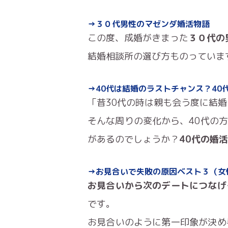
→３０代男性のマゼンダ婚活物語
この度、成婚がきまった
３０代の
結婚相談所の選び方ものっていま
→40代は結婚のラストチャンス？40
「昔30代の時は親も会う度に結
そんな周りの変化から、40代の
があるのでしょうか？
40代の婚
→お見合いで失敗の原因ベスト３（女
お見合いから次のデートにつなげ
です。
お見合いのように第一印象が決め