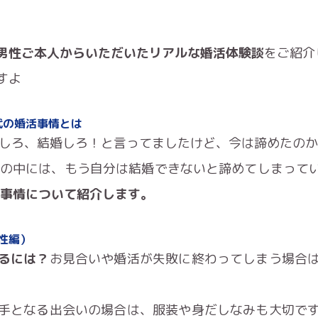
男性ご本人からいただいたリアルな婚活体験談
をご紹介
すよ
代の婚活事情とは
婚しろ、結婚しろ！と言ってましたけど、今は諦めたの
方の中には、もう自分は結婚できないと諦めてしまって
活事情について紹介します。
性編）
るには？
お見合いや婚活が失敗に終わってしまう場合
手となる出会いの場合は、服装や身だしなみも大切で