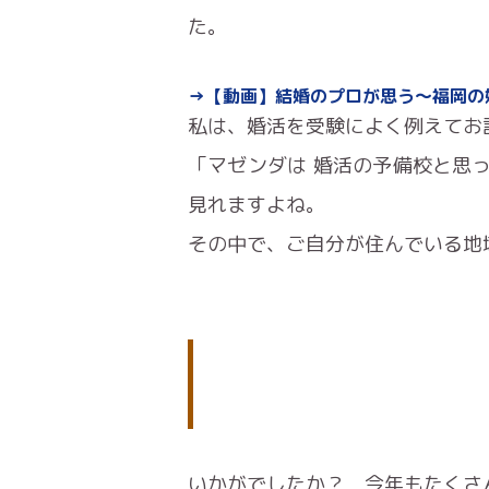
た。
→【動画】結婚のプロが思う〜福岡の
私は、婚活を受験によく例えてお
「マゼンダは 婚活の予備校と思
見れますよね。
その中で、ご自分が住んでいる地
いかがでしたか？ 今年もたくさ