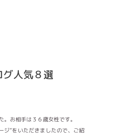
ログ人気８選
た。お相手は３６歳女性です。
ージ”をいただきましたので、ご紹