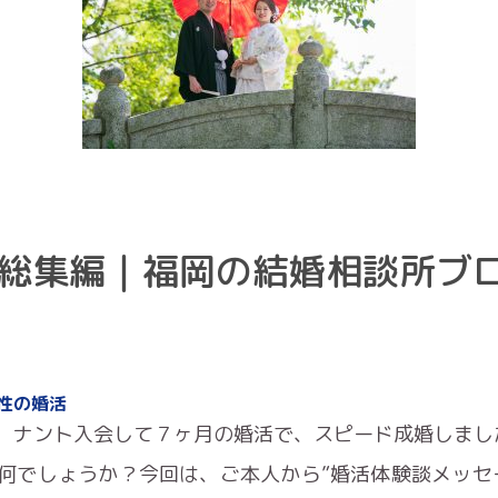
総集編｜福岡の結婚相談所ブ
性の婚活
、ナント入会して７ヶ月の婚活で、スピード成婚しまし
何でしょうか？今回は、ご本人から”婚活体験談メッセ