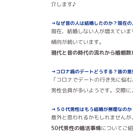
介します♪
→なぜ昔の人は結婚したのか？現在の
現在、結婚しない人が増えています
傾向が続いています。
現代と昔の時代の流れから婚姻数
→コロナ禍のデートどうする？皆の意
「コロナでデートの行き先に悩む
男性会員が多いようです。交際に
→５０代男性はもう結婚が無理なのか
意外と思われるかもしれませんが
50代男性の婚活事情
についてご紹